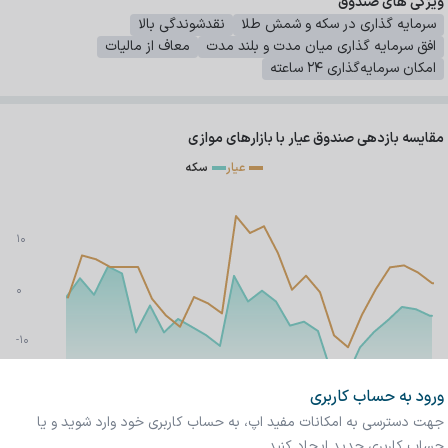
ویژگی های صندوق
سرمایه گذاری در سکه و شمش طلا
نقدشوندگی بالا
افق سرمایه گذاری میان مدت و بلند مدت
معاف از مالیات
امکان سرمایه‌گذاری ۲۴ ساعته
مقایسه بازدهی صندوق
عیار
با بازارهای موازی
عیار
سکه
10
0
-10
-20
ورود به حساب کاربری
درصد
۱۴۰۵/۱/۱۱
۱۴۰۵/۳/۷
۱۴۰۵/۵/۳
جهت دسترسی به امکانات مفید اپ، ‌به حساب کاربری خود وارد شوید و یا
حساب کاربری جدید ایجاد کنید.