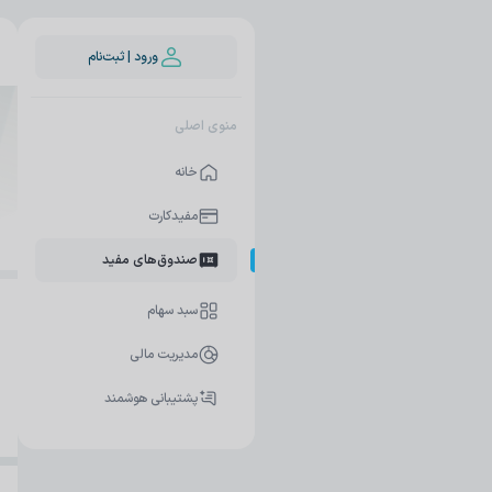
ندوق سرمایه‌گذاری - اپلیکیشن مفید | Mofid
ورود | ثبت‌نام
منوی اصلی
خانه
مفیدکارت
صندوق‌های مفید
سبد سهام
مدیریت مالی
پشتیبانی هوشمند