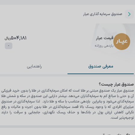
صندوق سرمایه گذاری عیار
504,181
قیمت
عیار
ریال
بازدهی
روزانه
-
معرفی صندوق
راهنمایی
صندوق
عیار
چیست؟
صندوق عیار یک صندوق مبتنی بر طلا است که امکان سرمایه‌گذاری در طلا را بدون خرید فیزیکی 
آن و حتی با مبالغ کم به سرمایه‌گذاران می‌دهد. بیشتر دارایی این صندوق‌ در سکه و شمش طلا 
سرمایه‌گذای می‌شود و بنابراین  بازدهی متناسب با سکه و طلا دارد.  لذا سرمایه‌گذاری در صندوق 
عیاربرای افرادی که با وجود ریسک بالا قصد سرمایه‌گذاری در طلا بدون اجرت و مالیات و رفع 
نگرانی کاهش ارزش پول در بانک‌ها و حذف ریسک نگهداری، جابجایی و سرقت را دارند 
توجیه‌پذیر است.